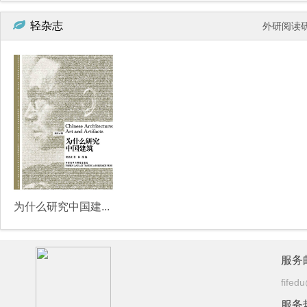
轻杂志
外研阅读
为什么研究中国建筑（试读）
服务
fifed
服务