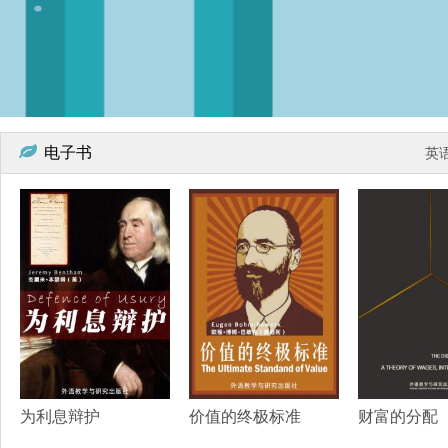
电子书
英
为利息辩护
价值的终极标准
财富的分配