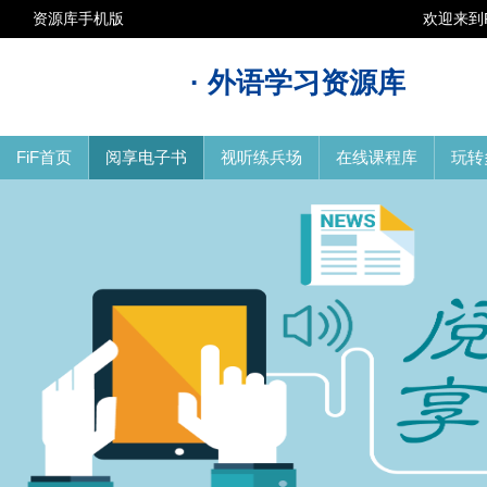
资源库手机版
欢迎来到
· 外语学习资源库
FiF首页
阅享电子书
视听练兵场
在线课程库
玩转